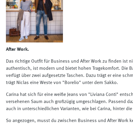
After Work.
Das richtige Outfit für Business und After Work zu finden ist 
authentisch, ist modern und bietet hohen Tragekomfort. Die Ba
verfügt über zwei aufgesetzte Taschen. Dazu trägt er eine sc
trägt Niclas eine Weste von "Borelio" unter dem Sakko.
Carina hat sich für eine weiße Jeans von "Liviana Conti" ent
versehenen Saum auch großzügig umgeschlagen. Passend dazu t
auch in unterschiedlichen Varianten, wie bei Carina, hinter d
So angezogen, musst du zwischen Business und After Work 