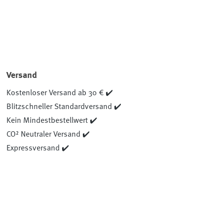
Versand
Kostenloser Versand ab 30 € ✔️
Blitzschneller Standardversand ✔️
Kein Mindestbestellwert ✔️
CO² Neutraler Versand ✔️
Expressversand ✔️