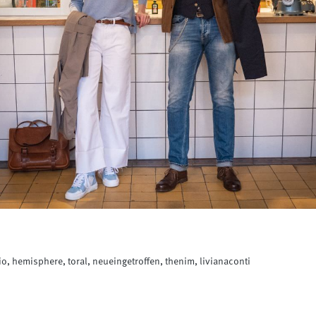
 hemisphere, toral, neueingetroffen, thenim, livianaconti