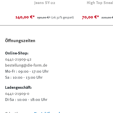
Jeans SY-22
High Top Snea
140,00 €*
70,00 €*
190,00 €*
(26.32% gespart)
220,00 
Öffnungszeiten
Online-Shop:
0441-21909-42
bestellung@die-form.de
Mo-Fr : 09:00 - 17:00 Uhr
Sa : 10:00 - 13:00 Uhr
Ladengeschäft:
0441-21909-0
Di-Sa : 10:00 - 18:00 Uhr