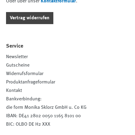
Oder über unser
Kontaktformular
.
Vertrag widerrufen
Service
Newsletter
Gutscheine
Widerrufsformular
Produktanfrageformular
Kontakt
Bankverbindung:
die form Monika Sklorz GmbH u. Co KG
IBAN: DE41 2802 0050 1165 8101 00
BIC: OLBO DE H2 XXX