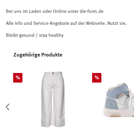
Bei uns im Laden oder Online unter die-form.de
Alle Info und Service-Angebote auf der Webseite. Nutzt sie.
Bleibt gesund / stay healthy
Produktgalerie überspringen
Zugehörige Produkte
Rabatt
Rabatt
%
%