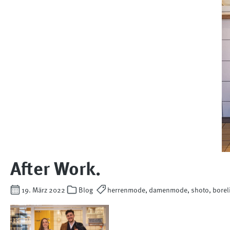
After Work.
19. März 2022
Blog
herrenmode, damenmode, shoto, borelio,