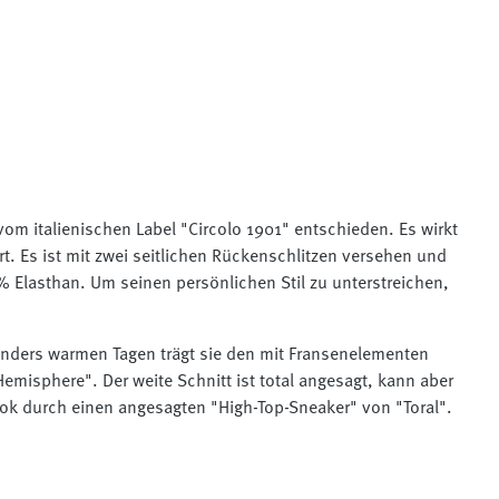
 vom italienischen Label "Circolo 1901" entschieden. Es wirkt
t. Es ist mit zwei seitlichen Rückenschlitzen versehen und
 Elasthan. Um seinen persönlichen Stil zu unterstreichen,
sonders warmen Tagen trägt sie den mit Fransenelementen
isphere". Der weite Schnitt ist total angesagt, kann aber
Look durch einen angesagten "High-Top-Sneaker" von "Toral".