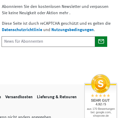
Abonnieren Sie den kostenlosen Newsletter und verpassen
Sie keine Neuigkeit oder Aktion mehr .
Diese Seite ist durch reCAPTCHA geschützt und es gelten die
Datenschutzrichtlinie
und
Nutzungsbedingungen
.
n
Versandkosten
Lieferung & Retouren
SEHR GUT
4.92 / 5
aus 170 Bewertungen
bei: google.com,
shopvote.de
nn nicht anders angegeben.