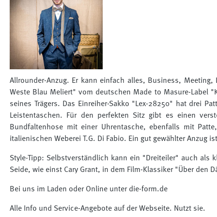
Allrounder-Anzug. Er kann einfach alles, Business, Meeting, L
Weste Blau Meliert" vom deutschen Made to Masure-Label "Kas
seines Trägers. Das Einreiher-Sakko "Lex-28250" hat drei Pat
Leistentaschen. Für den perfekten Sitz gibt es einen verst
Bundfaltenhose mit einer Uhrentasche, ebenfalls mit Patte
italienischen Weberei T.G. Di Fabio. Ein gut gewählter Anzug i
Style-Tipp: Selbstverständlich kann ein "Dreiteiler" auch als
Seide, wie einst Cary Grant, in dem Film-Klassiker "Über den 
Bei uns im Laden oder Online unter die-form.de
Alle Info und Service-Angebote auf der Webseite. Nutzt sie.