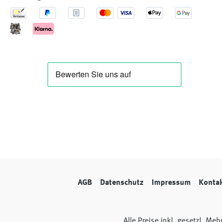
AGB
Datenschutz
Impressum
Konta
Alle Preise inkl. gesetzl. Me