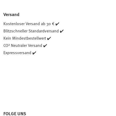
Versand
Kostenloser Versand ab 30 € ✔️
Blitzschneller Standardversand ✔️
Kein Mindestbestellwert ✔️
CO² Neutraler Versand ✔️
Expressversand ✔️
FOLGE UNS