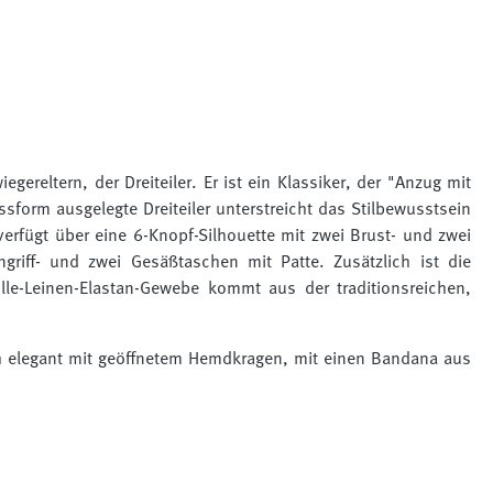
ereltern, der Dreiteiler. Er ist ein Klassiker, der "Anzug mit
form ausgelegte Dreiteiler unterstreicht das Stilbewusstsein
verfügt über eine 6-Knopf-Silhouette mit zwei Brust- und zwei
ngriff- und zwei Gesäßtaschen mit Patte. Zusätzlich ist die
lle-Leinen-Elastan-Gewebe kommt aus der traditionsreichen,
tlich elegant mit geöffnetem Hemdkragen, mit einen Bandana aus