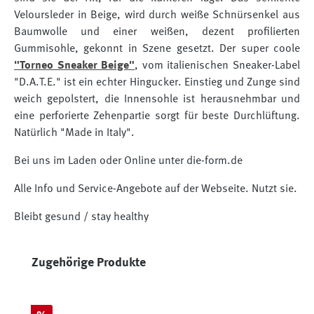
Veloursleder in Beige, wird durch weiße Schnürsenkel aus
Baumwolle und einer weißen, dezent profilierten
Gummisohle, gekonnt in Szene gesetzt. Der super coole
"Torneo Sneaker Beige"
, vom italienischen Sneaker-Label
"D.A.T.E." ist ein echter Hingucker. Einstieg und Zunge sind
weich gepolstert, die Innensohle ist herausnehmbar und
eine perforierte Zehenpartie sorgt für beste Durchlüftung.
Natürlich "Made in Italy".
Bei uns im Laden oder Online unter die-form.de
Alle Info und Service-Angebote auf der Webseite. Nutzt sie.
Bleibt gesund / stay healthy
Produktgalerie überspringen
Zugehörige Produkte