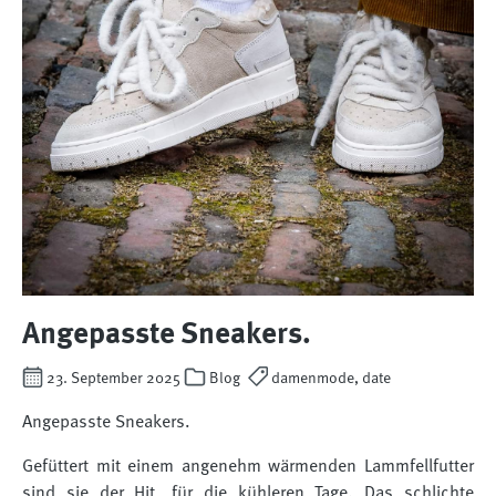
Angepasste Sneakers.
23. September 2025
Blog
damenmode, date
Angepasste Sneakers.
Gefüttert mit einem angenehm wärmenden Lammfellfutter
sind sie der Hit, für die kühleren Tage. Das schlichte