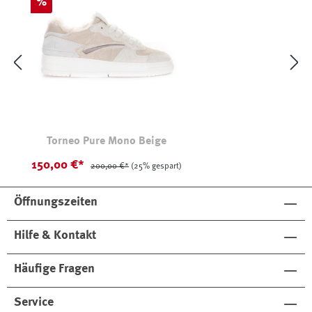
Rabatt
%
Torneo Pure Mono Beige
150,00 €*
200,00 €*
(25% gespart)
Öffnungszeiten
Hilfe & Kontakt
Häufige Fragen
Service