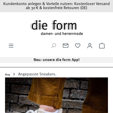
Kundenkonto anlegen & Vorteile nutzen: Kostenloser Versand
Zum Hauptinhalt springen
ab 30 € & kostenfreie Retouren (DE)
Ware
Neu: unsere die form App!
Angepasste Sneakers.
Blog