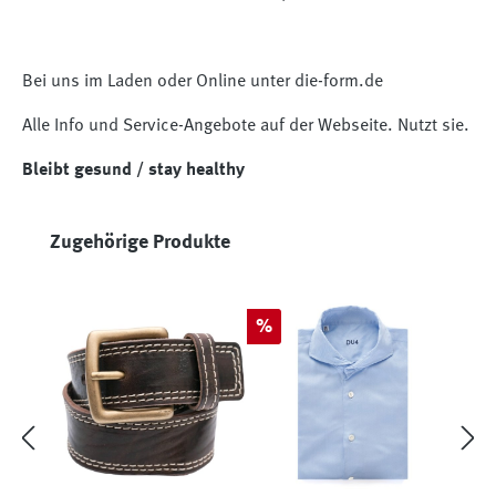
Bei uns im Laden oder Online unter die-form.de
Alle Info und Service-Angebote auf der Webseite. Nutzt sie.
Bleibt gesund / stay healthy
Produktgalerie überspringen
Zugehörige Produkte
Rabatt
%