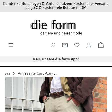
Kundenkonto anlegen & Vorteile nutzen: Kostenloser Versand
Zum Hauptinhalt springen
ab 30 € & kostenfreie Retouren (DE)
Ware
Neu: unsere die form App!
Angesagte Cord-Cargo.
Blog