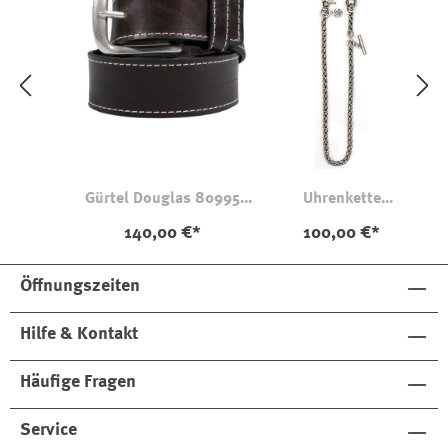
Gürtel Douglas 80995
Uhrenkette
Kontrastnaht
Zepter 126
140,00 €*
100,00 €*
Öffnungszeiten
Hilfe & Kontakt
Häufige Fragen
Service