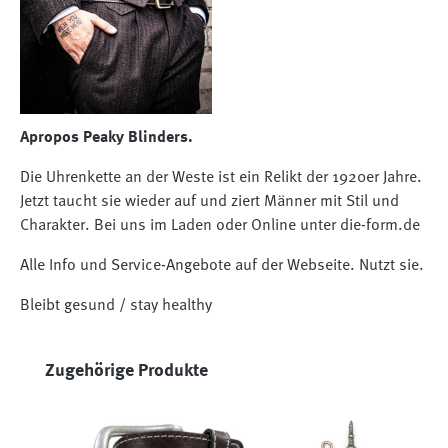
Apropos Peaky Blinders.
Die Uhrenkette an der Weste ist ein Relikt der 1920er Jahre.
Jetzt taucht sie wieder auf und ziert Männer mit Stil und
Charakter. Bei uns im Laden oder Online unter die-form.de
Alle Info und Service-Angebote auf der Webseite. Nutzt sie.
Bleibt gesund / stay healthy
Produktgalerie überspringen
Zugehörige Produkte