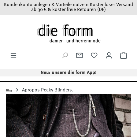
Kundenkonto anlegen & Vorteile nutzen: Kostenloser Versand
Zum Hauptinhalt springen
ab 30 € & kostenfreie Retouren (DE)
Ware
Neu: unsere die form App!
Apropos Peaky Blinders.
Blog