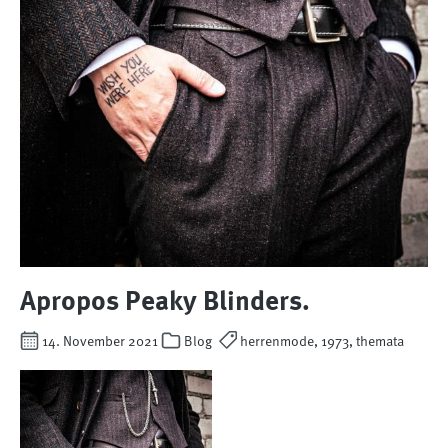
Apropos Peaky Blinders.
14. November 2021
Blog
herrenmode, 1973, themata