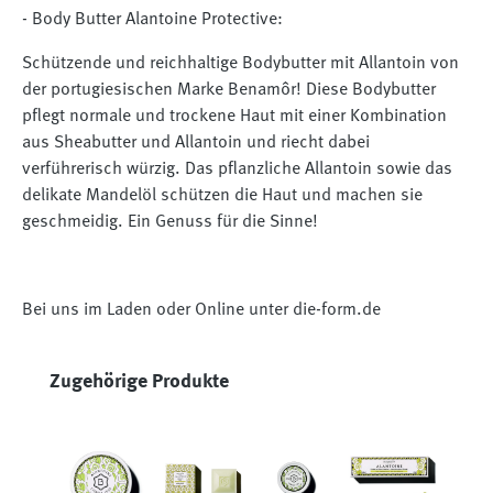
- Body Butter Alantoine Protective:
Schützende und reichhaltige Bodybutter mit Allantoin von
der portugiesischen Marke Benamôr! Diese Bodybutter
pflegt normale und trockene Haut mit einer Kombination
aus Sheabutter und Allantoin und riecht dabei
verführerisch würzig. Das pflanzliche Allantoin sowie das
delikate Mandelöl schützen die Haut und machen sie
geschmeidig. Ein Genuss für die Sinne!
Bei uns im Laden oder Online unter die-form.de
Produktgalerie überspringen
Zugehörige Produkte