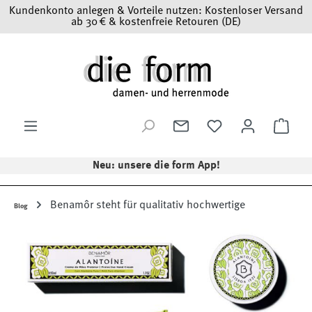
Kundenkonto anlegen & Vorteile nutzen: Kostenloser Versand
Zum Hauptinhalt springen
ab 30 € & kostenfreie Retouren (DE)
Ware
Neu: unsere die form App!
Benamôr steht für qualitativ hochwertige
Blog