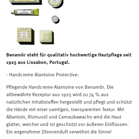
Benamôr steht für qualitativ hochwertige Hautpflege seit
1925 aus Lissabon, Portugal.
- Handcreme Alantoine Protective:
Pflegende Handcreme Alantoine von Benamôr. Die
altbewährte Rezeptur aus 1925 wird zu 74 % aus
natürlichen Inhaltstoffen hergestellt und pflegt und schützt
die Hände mit einer samtigen, transparenten Textur. Mit
Allantoin, Rizinusöl und Carnaubawachs wird die Haut
glatter, weicher und ist geschützt vor äußeren Einflüssen.
Ein angenehmer Zitronenduft verwöhnt die Sinne!