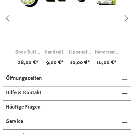
Body Butter
Handseife
Lippenpfle
Handcreme
Alantoine
Alantoine
ge
Alantoine
28,00 €*
9,00 €*
10,00 €*
16,00 €*
Protective
Alantoine
Protective
Öffnungszeiten
Hilfe & Kontakt
Häufige Fragen
Service