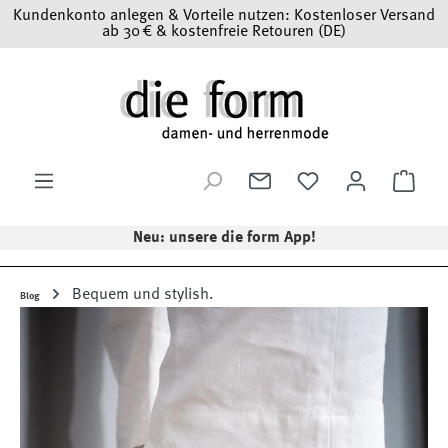
Kundenkonto anlegen & Vorteile nutzen: Kostenloser Versand
Zum Hauptinhalt springen
ab 30 € & kostenfreie Retouren (DE)
Ware
Neu: unsere die form App!
Bequem und stylish.
Blog