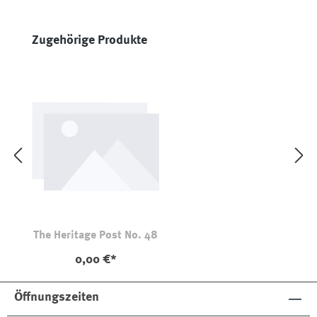
Produktgalerie überspringen
Zugehörige Produkte
The Heritage Post No. 48
0,00 €*
Öffnungszeiten