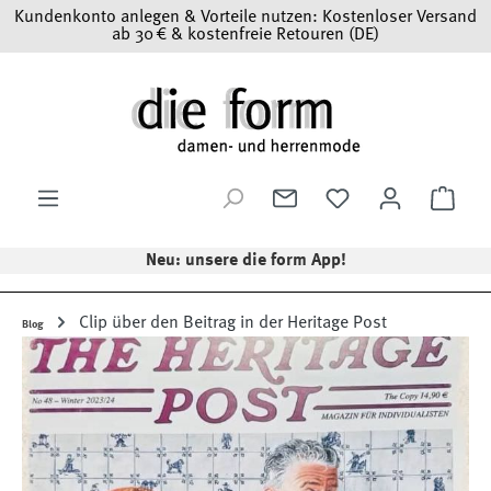
Kundenkonto anlegen & Vorteile nutzen: Kostenloser Versand
Zum Hauptinhalt springen
ab 30 € & kostenfreie Retouren (DE)
Ware
Neu: unsere die form App!
Clip über den Beitrag in der Heritage Post
Blog