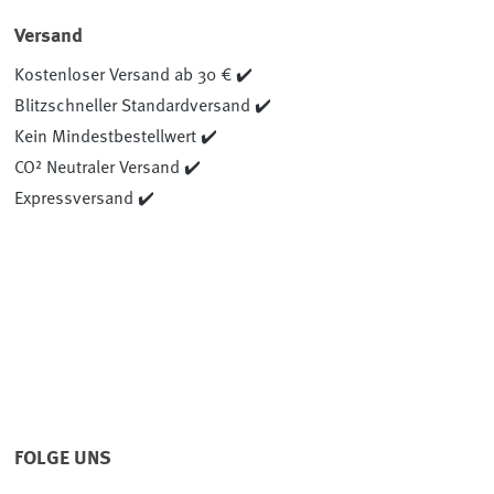
Versand
Kostenloser Versand ab 30 € ✔️
Blitzschneller Standardversand ✔️
Kein Mindestbestellwert ✔️
CO² Neutraler Versand ✔️
Expressversand ✔️
FOLGE UNS