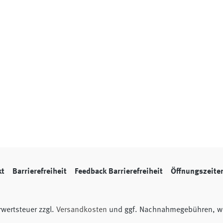
kt
Barrierefreiheit
Feedback Barrierefreiheit
Öffnungszeite
hrwertsteuer zzgl.
Versandkosten
und ggf. Nachnahmegebühren, we