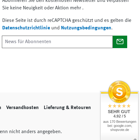
Abonnieren Sie den kostenlosen Newsletter und verpassen
Sie keine Neuigkeit oder Aktion mehr .
Diese Seite ist durch reCAPTCHA geschützt und es gelten die
Datenschutzrichtlinie
und
Nutzungsbedingungen
.
n
Versandkosten
Lieferung & Retouren
SEHR GUT
4.92 / 5
aus 170 Bewertungen
bei: google.com,
shopvote.de
nn nicht anders angegeben.