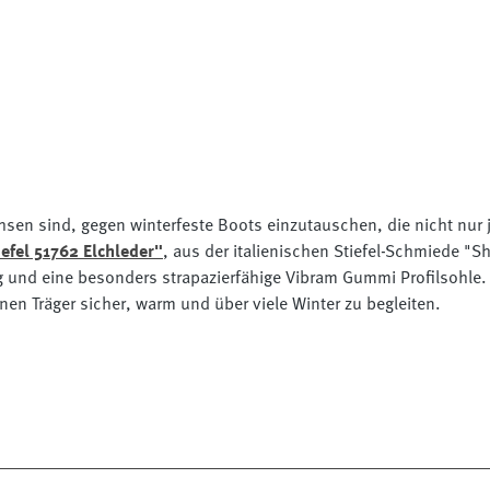
achsen sind, gegen winterfeste Boots einzutauschen, die nicht nur
iefel 51762 Elchleder"
, aus der italienischen Stiefel-Schmiede "Sh
und eine besonders strapazierfähige Vibram Gummi Profilsohle. Da
en Träger sicher, warm und über viele Winter zu begleiten.