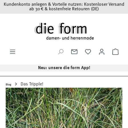
Kundenkonto anlegen & Vorteile nutzen: Kostenloser Versand
Zum Hauptinhalt springen
ab 30 € & kostenfreie Retouren (DE)
Ware
Neu: unsere die form App!
Das Tripple!
Blog