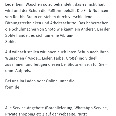
Leder beim Waschen so zu behandeln, das es nicht hart
wird und der Schuh die Paßform behält. Die Farb-Nuancen
von Rot bis Braun entstehen durch verschiedene
Färbungstechnicken und Arbeitsschritte. Das beherrschen
die Schuhmacher von Shoto wie kaum ein Anderer. Bei der
Sohle handelt es sich um eine Vibram-
Sohle.⠀⠀⠀⠀⠀⠀⠀⠀⠀
Auf wünsch stellen wir Ihnen auch Ihren Schuh nach Ihren
Wünschen ( Modell, Leder, Farbe, Größe) individuell
zusammen und fertigen diesen bei Shoto einzeln für Sie -
ohne Aufpreis. ⠀⠀⠀⠀⠀⠀⠀⠀⠀
Bei uns im Laden oder Online unter die-
form.de⠀⠀⠀⠀⠀⠀⠀⠀⠀
⠀⠀⠀⠀⠀⠀⠀⠀⠀
Alle Service-Angebote (Botenlieferung, WhatsApp-Service,
Private shopping etc.) auf der Webseite. Nutzt