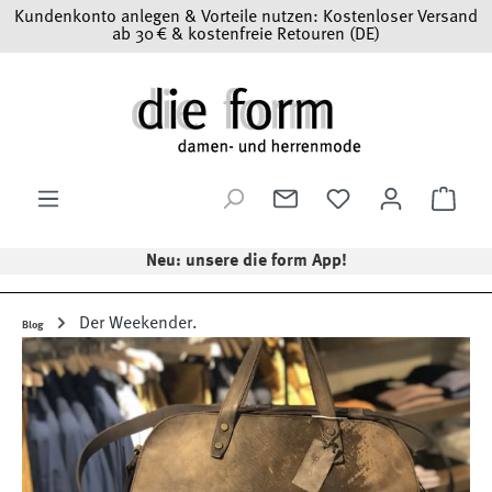
Kundenkonto anlegen & Vorteile nutzen: Kostenloser Versand
Zum Hauptinhalt springen
ab 30 € & kostenfreie Retouren (DE)
Ware
Neu: unsere die form App!
Der Weekender.
Blog