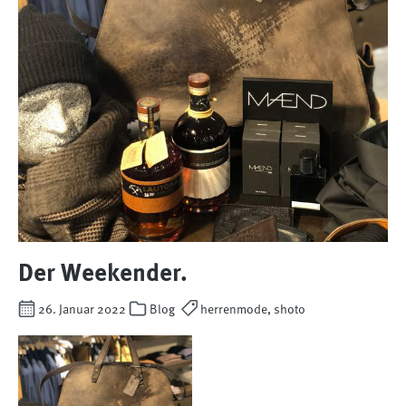
Der Weekender.
26. Januar 2022
Blog
herrenmode, shoto