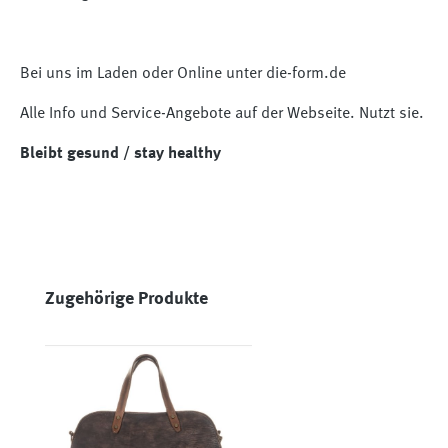
Bei uns im Laden oder Online unter die-form.de
Alle Info und Service-Angebote auf der Webseite. Nutzt sie.
Bleibt gesund / stay healthy
Produktgalerie überspringen
Zugehörige Produkte