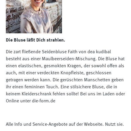
Die Bluse läßt Dich strahlen.
Die zart fließende Seidenbluse Faith von dea kudibal
besteht aus einer Maulbeerseiden-Mischung. Die Bluse hat
einen elastischen, gesmokten Kragen, der sowohl offen als
auch, mit einer verdeckten Knopfleiste, geschlossen
getragen werden kann. Die gerüschten Manschetten geben
ihr einen femininen Touch. Eine stilsichere Bluse, die in
keinem Kleiderschrank fehlen sollte! Bei uns im Laden oder
Online unter die-form.de
Alle Info und Service-Angebote auf der Webseite. Nutzt sie.