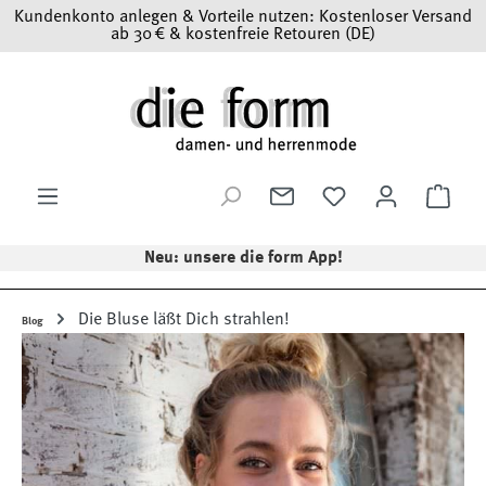
Kundenkonto anlegen & Vorteile nutzen: Kostenloser Versand
Zum Hauptinhalt springen
ab 30 € & kostenfreie Retouren (DE)
Ware
Neu: unsere die form App!
Die Bluse läßt Dich strahlen!
Blog