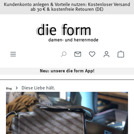
Kundenkonto anlegen & Vorteile nutzen: Kostenloser Versand
Zum Hauptinhalt springen
ab 30 € & kostenfreie Retouren (DE)
Ware
Neu: unsere die form App!
Diese Liebe hält.
Blog