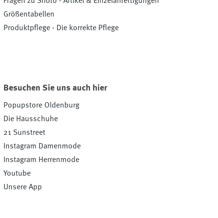
Fragen zu Shoto - Artikel & Einzelanfertigungen
Größentabellen
Produktpflege - Die korrekte Pflege
Besuchen Sie uns auch hier
Popupstore Oldenburg
Die Hausschuhe
21 Sunstreet
Instagram Damenmode
Instagram Herrenmode
Youtube
Unsere App