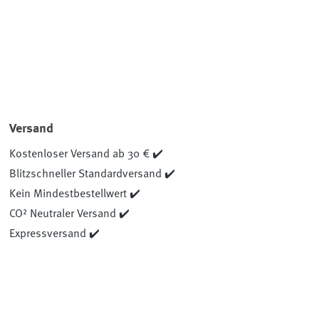
Versand
Kostenloser Versand ab 30 € ✔️
Blitzschneller Standardversand ✔️
Kein Mindestbestellwert ✔️
CO² Neutraler Versand ✔️
Expressversand ✔️