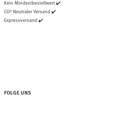
Kein Mindestbestellwert ✔️
CO² Neutraler Versand ✔️
Expressversand ✔️
FOLGE UNS