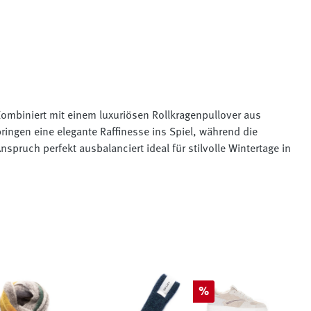
Kombiniert mit einem luxuriösen Rollkragenpullover aus
ingen eine elegante Raffinesse ins Spiel, während die
pruch perfekt ausbalanciert ideal für stilvolle Wintertage in
Rabatt
%