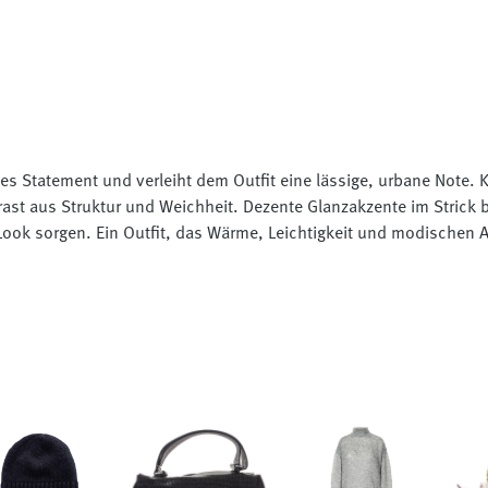
nes Statement und verleiht dem Outfit eine lässige, urbane Note. 
st aus Struktur und Weichheit. Dezente Glanzakzente im Strick br
ok sorgen. Ein Outfit, das Wärme, Leichtigkeit und modischen Ans