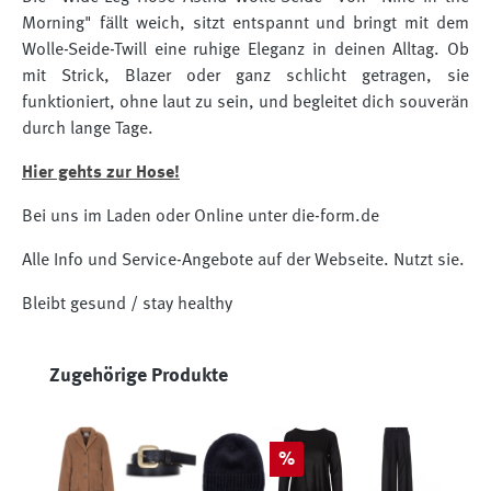
Morning" fällt weich, sitzt entspannt und bringt mit dem
Wolle-Seide-Twill eine ruhige Eleganz in deinen Alltag. Ob
mit Strick, Blazer oder ganz schlicht getragen, sie
funktioniert, ohne laut zu sein, und begleitet dich souverän
durch lange Tage.
Hier gehts zur Hose!
Bei uns im Laden oder Online unter die-form.de
Alle Info und Service-Angebote auf der Webseite. Nutzt sie.
Bleibt gesund / stay healthy
Produktgalerie überspringen
Zugehörige Produkte
Rabatt
%