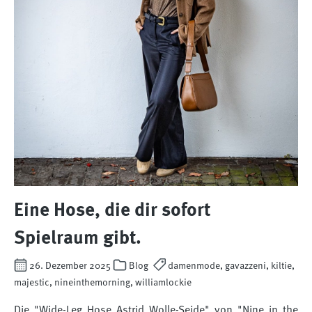
Eine Hose, die dir sofort
Spielraum gibt.
26. Dezember 2025
Blog
damenmode, gavazzeni, kiltie,
majestic, nineinthemorning, williamlockie
Die "Wide-Leg Hose Astrid Wolle-Seide" von "Nine in the