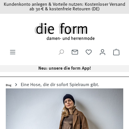
Kundenkonto anlegen & Vorteile nutzen: Kostenloser Versand
Zum Hauptinhalt springen
ab 30 € & kostenfreie Retouren (DE)
Ware
Neu: unsere die form App!
Eine Hose, die dir sofort Spielraum gibt.
Blog