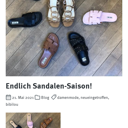
Endlich Sandalen-Saison!
21. Mai 2021
Blog
damenmode, neueingetroffen,
bibilou