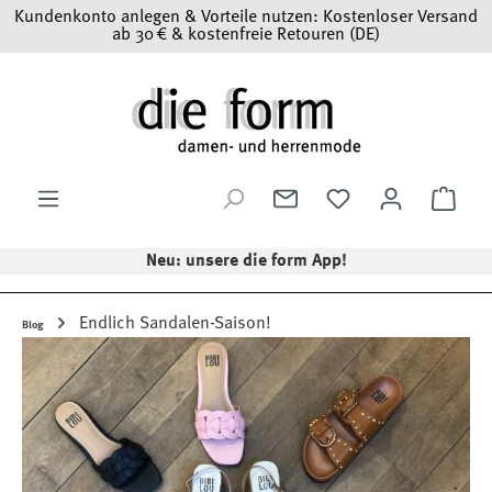
Kundenkonto anlegen & Vorteile nutzen: Kostenloser Versand
Zum Hauptinhalt springen
ab 30 € & kostenfreie Retouren (DE)
Ware
Neu: unsere die form App!
Endlich Sandalen-Saison!
Blog