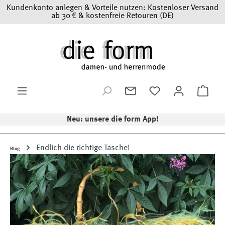
Kundenkonto anlegen & Vorteile nutzen: Kostenloser Versand
Zum Hauptinhalt springen
ab 30 € & kostenfreie Retouren (DE)
Ware
Neu: unsere die form App!
Endlich die richtige Tasche!
Blog