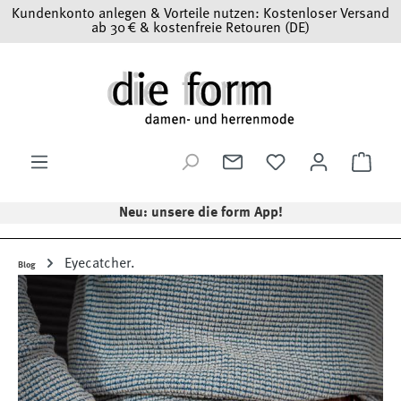
Kundenkonto anlegen & Vorteile nutzen: Kostenloser Versand
Zum Hauptinhalt springen
ab 30 € & kostenfreie Retouren (DE)
Ware
Neu: unsere die form App!
Eyecatcher.
Blog