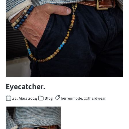
Eyecatcher.
22. März 2024
Blog
herrenmode, xxlhardwear