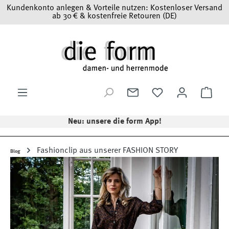
Kundenkonto anlegen & Vorteile nutzen: Kostenloser Versand
Zum Hauptinhalt springen
ab 30 € & kostenfreie Retouren (DE)
Ware
Neu: unsere die form App!
Fashionclip aus unserer FASHION STORY
Blog