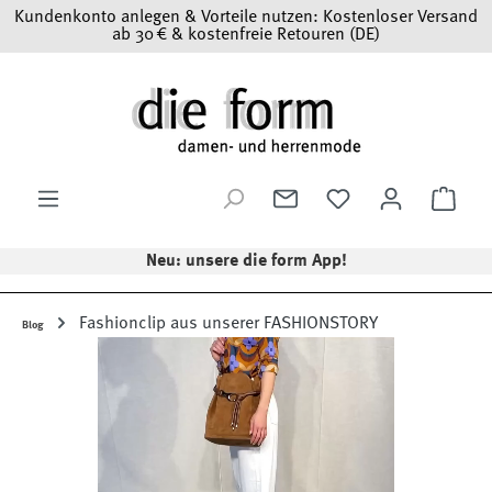
Kundenkonto anlegen & Vorteile nutzen: Kostenloser Versand
Zum Hauptinhalt springen
ab 30 € & kostenfreie Retouren (DE)
Ware
Neu: unsere die form App!
Fashionclip aus unserer FASHIONSTORY
Blog