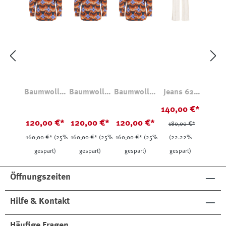
Baumwollbl
Baumwollbl
Baumwollbl
Jeans 627
use mit
use mit
use mit
Farrah Natur
140,00 €*
Retromuster
Retromuster
Retromuster
120,00 €*
120,00 €*
120,00 €*
180,00 €*
160,00 €*
(25%
160,00 €*
(25%
160,00 €*
(25%
(22.22%
gespart)
gespart)
gespart)
gespart)
Öffnungszeiten
Hilfe & Kontakt
Häufige Fragen