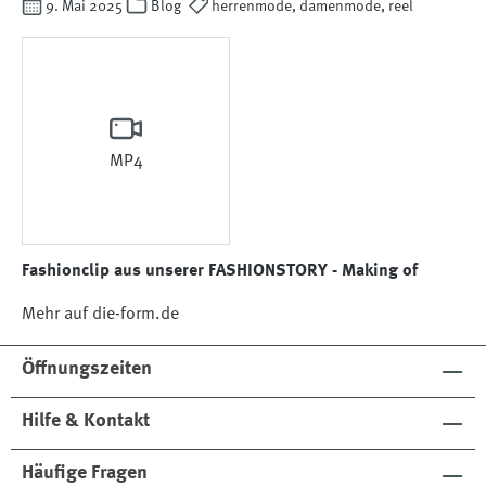
9. Mai 2025
Blog
herrenmode, damenmode, reel
MP4
Fashionclip aus unserer FASHIONSTORY - Making of
Mehr auf die-form.de
Öffnungszeiten
Hilfe & Kontakt
Häufige Fragen