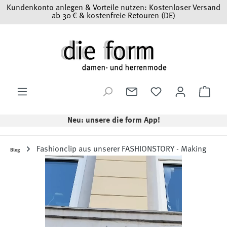
Kundenkonto anlegen & Vorteile nutzen: Kostenloser Versand
Zum Hauptinhalt springen
ab 30 € & kostenfreie Retouren (DE)
Ware
Neu: unsere die form App!
Fashionclip aus unserer FASHIONSTORY - Making
Blog