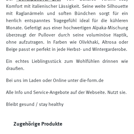
Komfort mit italienischer Lässigkeit. Seine weite Silhouette
mit Raglanärmeln und soften Bündchen sorgt für ein
herrlich entspanntes Tragegefühl ideal für die kühleren
Monate. Gefertigt aus einer hochwertigen Alpaka-Mischung
überzeugt der Pullover durch seine voluminöse Haptik,
ohne aufzutragen. In Farben wie Olivkhaki, Altrosa oder
Beige passt er perfekt in jede Herbst- und Wintergarderobe.
Ein echtes Lieblingsstück zum Wohlfühlen drinnen wie
draußen.
Bei uns im Laden oder Online unter die-form.de
Alle Info und Service-Angebote auf der Webseite. Nutzt sie.
Bleibt gesund / stay healthy
Produktgalerie überspringen
Zugehörige Produkte