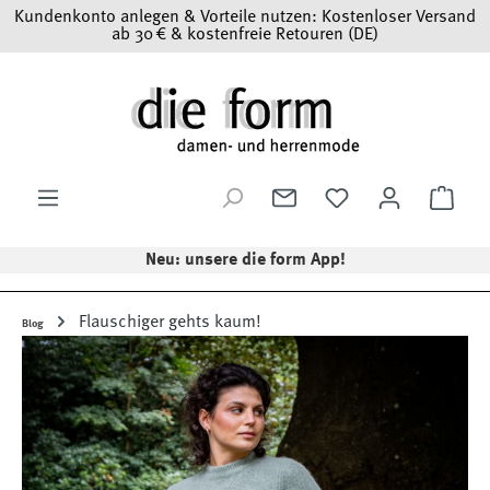
Kundenkonto anlegen & Vorteile nutzen: Kostenloser Versand
Zum Hauptinhalt springen
ab 30 € & kostenfreie Retouren (DE)
Ware
Neu: unsere die form App!
Flauschiger gehts kaum!
Blog