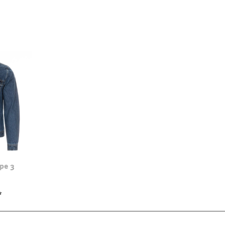
pe 3
*