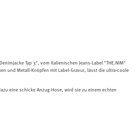
e "Denimjacke Typ 3", vom italienischen Jeans-Label "THE.NIM"
en und Metall-Knöpfen mit Label-Gravur, lässt die ultra-coole
 dazu eine schicke Anzug-Hose, wird sie zu einem echten