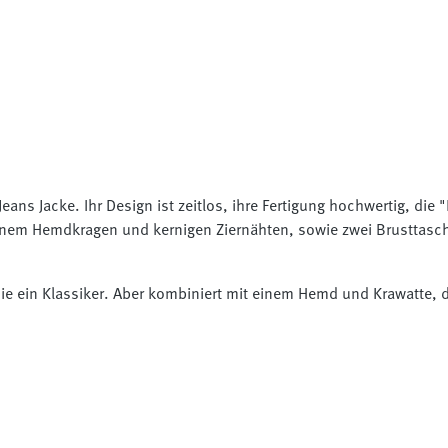
Jeans Jacke. Ihr Design ist zeitlos, ihre Fertigung hochwertig, di
einem Hemdkragen und kernigen Ziernähten, sowie zwei Brusttasch
 sie ein Klassiker. Aber kombiniert mit einem Hemd und Krawatte,