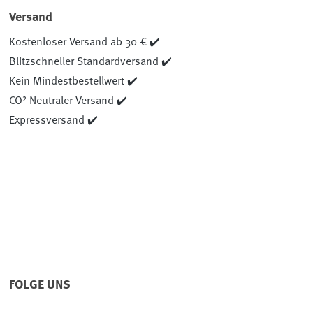
Versand
Kostenloser Versand ab 30 € ✔️
Blitzschneller Standardversand ✔️
Kein Mindestbestellwert ✔️
CO² Neutraler Versand ✔️
Expressversand ✔️
FOLGE UNS