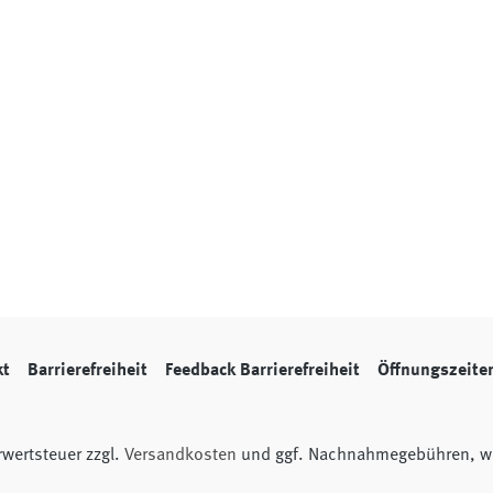
kt
Barrierefreiheit
Feedback Barrierefreiheit
Öffnungszeite
hrwertsteuer zzgl.
Versandkosten
und ggf. Nachnahmegebühren, we