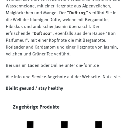
Wassermelone, mit einer Herznote aus Alpenveilchen,
Maiglöckchen und Mango. Der
"Duft 103"
verführt Sie in
die Welt der blumigen Düfte, welche mit Bergamotte,
Hibiskus und arabischer Jasmin überrascht. Der
erfrischende
"Duft 102"
, ebenfalls aus dem Hause "Bon
Parfumeur", mit einer Kopfnote die mit Bergamotte,
Koriander und Kardamom und einer Herznote von Jasmin,
Veilchen und Grüner Tee verführt.
Bei uns im Laden oder Online unter die-form.de
Alle Info und Service-Angebote auf der Webseite. Nutzt sie.
Bleibt gesund / stay healthy
Produktgalerie überspringen
Zugehörige Produkte