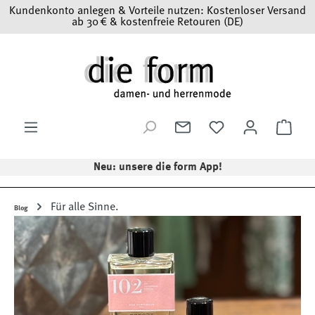
Kundenkonto anlegen & Vorteile nutzen: Kostenloser Versand
Zum Hauptinhalt springen
ab 30 € & kostenfreie Retouren (DE)
Ware
Neu: unsere die form App!
Für alle Sinne.
Blog