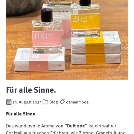
Für alle Sinne.
19. August 2025
Blog
damenmode
Für alle Sinne
Das wundervolle Aroma von
"Duft 202"
ist ein wahrer
Cocktail aus frischen Früchten, wie Zitrone, Grapefruit und