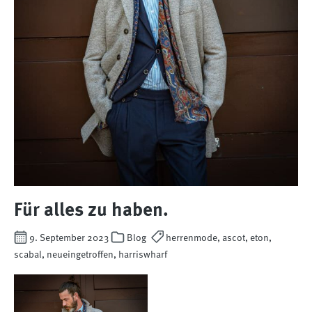
Für alles zu haben.
9. September 2023
Blog
herrenmode, ascot, eton,
scabal, neueingetroffen, harriswharf