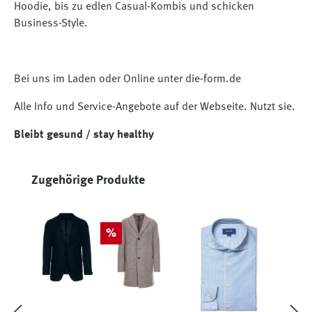
Hoodie, bis zu edlen Casual-Kombis und schicken
Business-Style.
Bei uns im Laden oder Online unter die-form.de
Alle Info und Service-Angebote auf der Webseite. Nutzt sie.
Bleibt gesund / stay healthy
Produktgalerie überspringen
Zugehörige Produkte
Rabatt
%