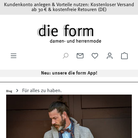
Kundenkonto anlegen & Vorteile nutzen: Kostenloser Versand
Zum Hauptinhalt springen
ab 30 € & kostenfreie Retouren (DE)
Ware
Neu: unsere die form App!
Für alles zu haben.
Blog