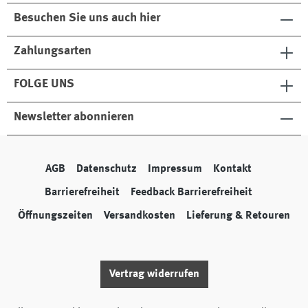
Besuchen Sie uns auch hier
Zahlungsarten
FOLGE UNS
Newsletter abonnieren
AGB
Datenschutz
Impressum
Kontakt
Barrierefreiheit
Feedback Barrierefreiheit
Öffnungszeiten
Versandkosten
Lieferung & Retouren
Vertrag widerrufen