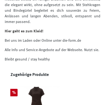
die elegant wirkt, ohne aufgesetzt zu sein. Mit Stehkragen
und Bindegürtel begleitet es dich souverän zu Feiern,
Anlässen und langen Abenden, stilvoll, entspannt und
immer passend.
Hier geht es zum Kleid!
Bei uns im Laden oder Online unter die-form.de
Alle Info und Service-Angebote auf der Webseite. Nutzt sie.
Bleibt gesund / stay healthy
Produktgalerie überspringen
Zugehörige Produkte
Rabatt
%