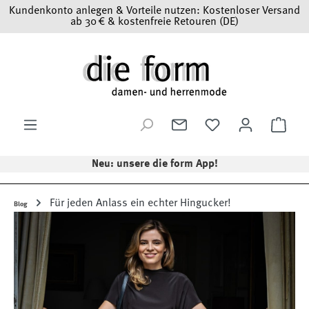
Kundenkonto anlegen & Vorteile nutzen: Kostenloser Versand
Zum Hauptinhalt springen
ab 30 € & kostenfreie Retouren (DE)
Ware
Neu: unsere die form App!
Für jeden Anlass ein echter Hingucker!
Blog