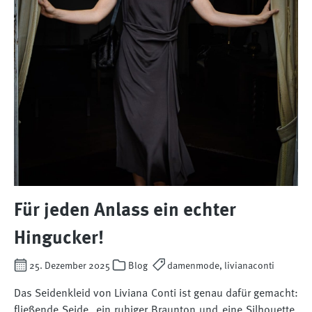
Für jeden Anlass ein echter
Hingucker!
25. Dezember 2025
Blog
damenmode, livianaconti
Das Seidenkleid von Liviana Conti ist genau dafür gemacht:
fließende Seide, ein ruhiger Braunton und eine Silhouette,