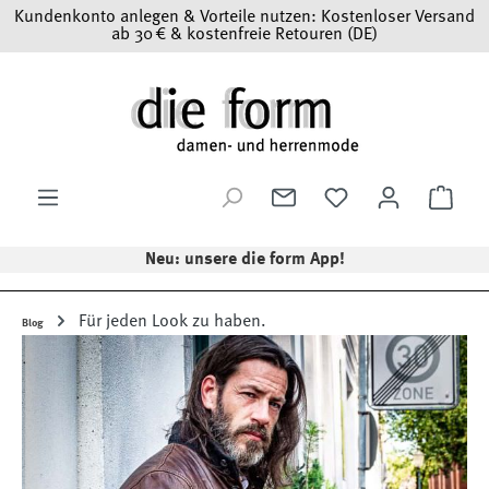
Kundenkonto anlegen & Vorteile nutzen: Kostenloser Versand
Zum Hauptinhalt springen
ab 30 € & kostenfreie Retouren (DE)
Ware
Neu: unsere die form App!
Für jeden Look zu haben.
Blog