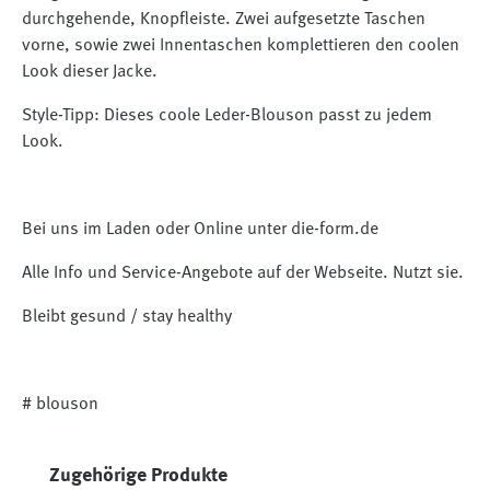
durchgehende, Knopfleiste. Zwei aufgesetzte Taschen
vorne, sowie zwei Innentaschen komplettieren den coolen
Look dieser Jacke.
Style-Tipp: Dieses coole Leder-Blouson passt zu jedem
Look.
Bei uns im Laden oder Online unter die-form.de
Alle Info und Service-Angebote auf der Webseite. Nutzt sie.
Bleibt gesund / stay healthy
# blouson
Produktgalerie überspringen
Zugehörige Produkte