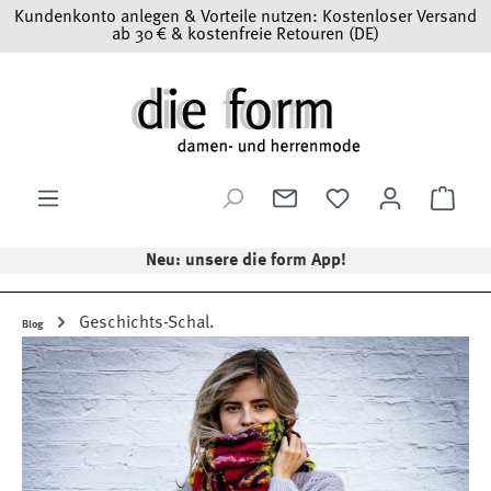
Kundenkonto anlegen & Vorteile nutzen: Kostenloser Versand
Zum Hauptinhalt springen
ab 30 € & kostenfreie Retouren (DE)
Ware
Neu: unsere die form App!
Geschichts-Schal.
Blog