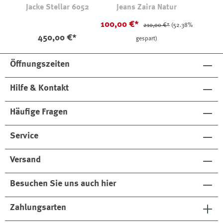
Jacke Stellar 6052
Jeans Zaira Natur
100,00 €*
210,00 €*
(52.38%
450,00 €*
gespart)
Öffnungszeiten
Hilfe & Kontakt
Häufige Fragen
Service
Versand
Besuchen Sie uns auch hier
Zahlungsarten