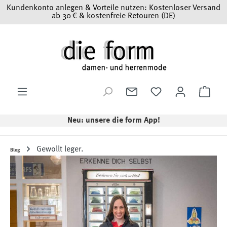
Kundenkonto anlegen & Vorteile nutzen: Kostenloser Versand
Zum Hauptinhalt springen
ab 30 € & kostenfreie Retouren (DE)
Ware
Neu: unsere die form App!
Gewollt leger.
Blog