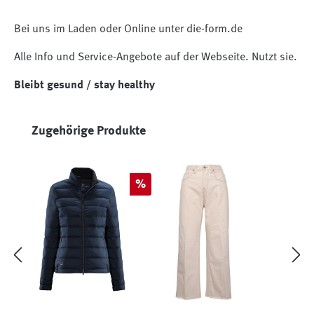
Bei uns im Laden oder Online unter die-form.de
Alle Info und Service-Angebote auf der Webseite. Nutzt sie.
Bleibt gesund / stay healthy
Produktgalerie überspringen
Zugehörige Produkte
Rabatt
%