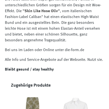
unterschiedlichen Größen sorgen für ein Design mit Wow-
Effekt. Die
"Skin Like Hose Oliv"
, vom italienischen
Fashion-Label Caliban" hat einen elastischen High-Waist
Bund und ein ausgestelltes Bein. Die ganz besonders
leichte Hose ist mit einem hohen Elastan-Anteil versehen
und bietet, neben einer schönen Silhouette, ganz
besonders angenehme Tragequalität.
Bei uns im Laden oder Online unter die-form.de
Alle Info und Service-Angebote auf der Webseite. Nutzt sie.
Bleibt gesund / stay healthy
Produktgalerie überspringen
Zugehörige Produkte