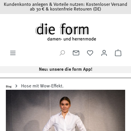
Kundenkonto anlegen & Vorteile nutzen: Kostenloser Versand
Zum Hauptinhalt springen
ab 30 € & kostenfreie Retouren (DE)
Ware
Neu: unsere die form App!
Hose mit Wow-Effekt.
Blog