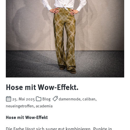
Hose mit Wow-Effekt.
25. Mai 2025
Blog
damenmode, caliban,
neueingetroffen, academia
Hose mit Wow-Effekt
Die Farbe lässt sich super gut kombinieren, Punkte in