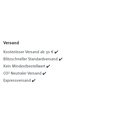
Versand
Kostenloser Versand ab 30 € ✔️
Blitzschneller Standardversand ✔️
Kein Mindestbestellwert ✔️
CO² Neutraler Versand ✔️
Expressversand ✔️