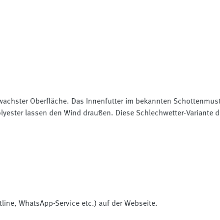
chster Oberfläche. Das Innenfutter im bekannten Schottenmuster,
yester lassen den Wind draußen. Diese Schlechwetter-Variante 
tline, WhatsApp-Service etc.) auf der Webseite.