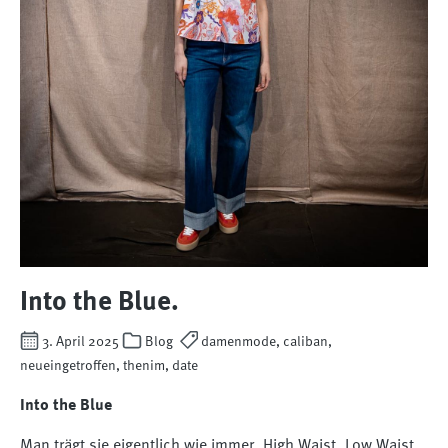
Into the Blue.
3. April 2025
Blog
damenmode, caliban,
neueingetroffen, thenim, date
Into the Blue
Man trägt sie eigentlich wie immer, High Waist, Low Waist,