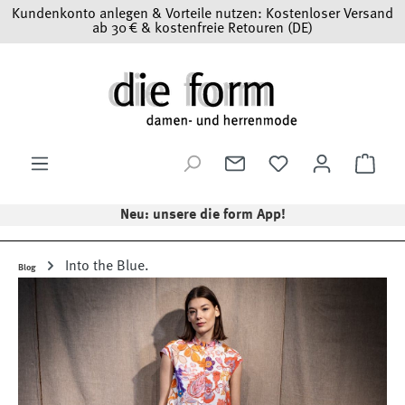
Kundenkonto anlegen & Vorteile nutzen: Kostenloser Versand
Zum Hauptinhalt springen
ab 30 € & kostenfreie Retouren (DE)
Ware
Neu: unsere die form App!
Into the Blue.
Blog