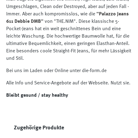
Umgeschlagen, Clean oder Destroyed, aber auf jeden Fall -
Immer. Aber auch kompromisslos, wie die
"Palazzo Jeans
611 Debbie DMB"
von "THE.NIM". Diese klassische 5-
Pocket-Jeans hat ein weit geschnittenes Bein und eine
leichte Waschung. Die hochwertige Baumwolle hat, für die
ultimative Bequemlichkeit, einen geringen Elasthan-Anteil.
Eine besonders coole Straight-Fit Jeans, für mehr Lässigkeit
und Stil.
Bei uns im Laden oder Online unter die-form.de
Alle Info und Service-Angebote auf der Webseite. Nutzt sie.
Bleibt gesund / stay healthy
Produktgalerie überspringen
Zugehörige Produkte