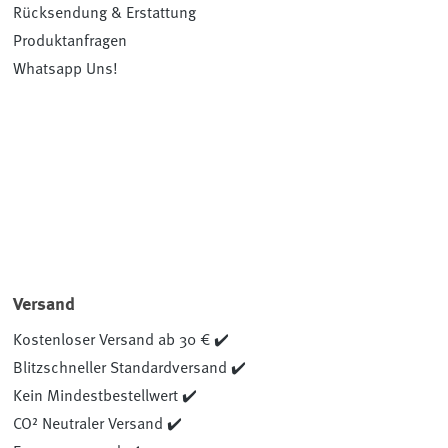
Rücksendung & Erstattung
Produktanfragen
Whatsapp Uns!
Versand
Kostenloser Versand ab 30 € ✔️
Blitzschneller Standardversand ✔️
Kein Mindestbestellwert ✔️
CO² Neutraler Versand ✔️