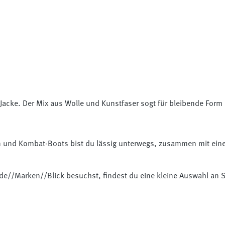
 Jacke. Der Mix aus Wolle und Kunstfaser sogt für bleibende Form 
in und Kombat-Boots bist du lässig unterwegs, zusammen mit eine
m.de//Marken//Blick besuchst, findest du eine kleine Auswahl an 