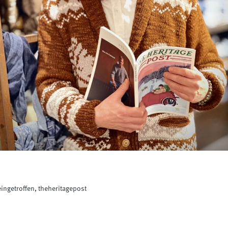
ingetroffen, theheritagepost