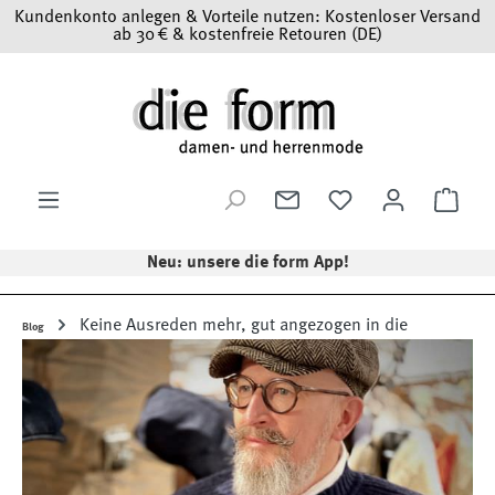
Kundenkonto anlegen & Vorteile nutzen: Kostenloser Versand
Zum Hauptinhalt springen
ab 30 € & kostenfreie Retouren (DE)
Ware
Neu: unsere die form App!
Keine Ausreden mehr, gut angezogen in die
Blog