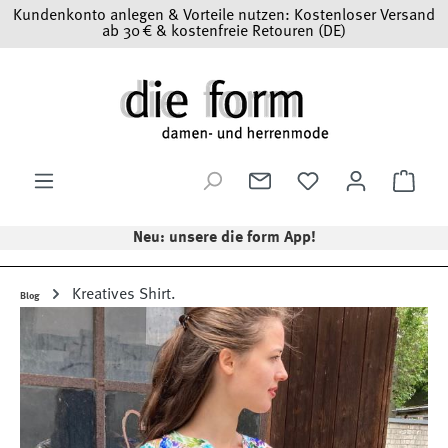
Kundenkonto anlegen & Vorteile nutzen: Kostenloser Versand
Zum Hauptinhalt springen
ab 30 € & kostenfreie Retouren (DE)
Ware
Neu: unsere die form App!
Kreatives Shirt.
Blog