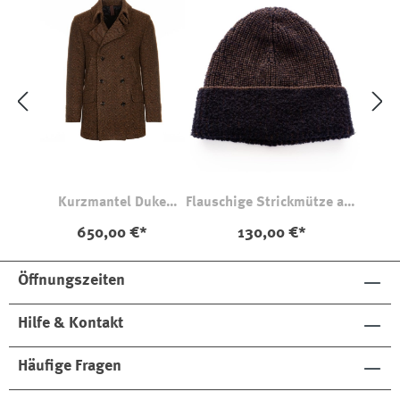
Kurzmantel Duke
Flauschige Strickmütze aus
Braun Fischgrat
Merinowolle
650,00 €*
130,00 €*
Öffnungszeiten
Hilfe & Kontakt
Häufige Fragen