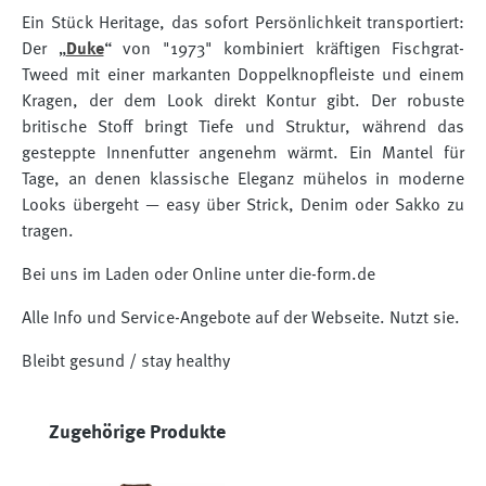
Ein Stück Heritage, das sofort Persönlichkeit transportiert:
Der „
Duke
“ von "1973" kombiniert kräftigen Fischgrat-
Tweed mit einer markanten Doppelknopfleiste und einem
Kragen, der dem Look direkt Kontur gibt.
Der robuste
britische Stoff bringt Tiefe und Struktur, während das
gesteppte Innenfutter angenehm wärmt. Ein Mantel für
Tage, an denen klassische Eleganz mühelos in moderne
Looks übergeht — easy über Strick, Denim oder Sakko zu
tragen.
Bei uns im Laden oder Online unter die-form.de
Alle Info und Service-Angebote auf der Webseite. Nutzt sie.
Bleibt gesund / stay healthy
Produktgalerie überspringen
Zugehörige Produkte