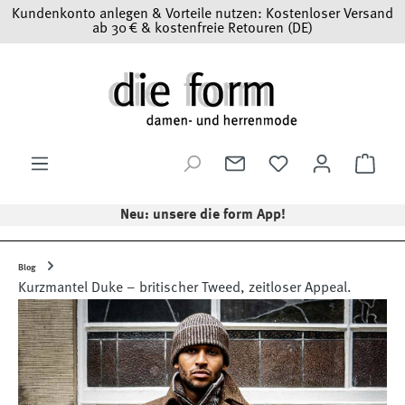
Kundenkonto anlegen & Vorteile nutzen: Kostenloser Versand
Zum Hauptinhalt springen
ab 30 € & kostenfreie Retouren (DE)
Ware
Neu: unsere die form App!
Blog
Kurzmantel Duke – britischer Tweed, zeitloser Appeal.