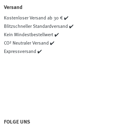
Versand
Kostenloser Versand ab 30 € ✔️
Blitzschneller Standardversand ✔️
Kein Mindestbestellwert ✔️
CO² Neutraler Versand ✔️
Expressversand ✔️
FOLGE UNS