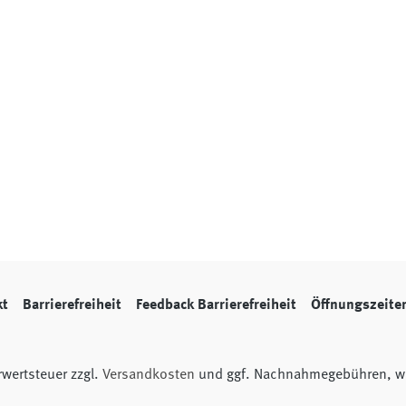
kt
Barrierefreiheit
Feedback Barrierefreiheit
Öffnungszeite
hrwertsteuer zzgl.
Versandkosten
und ggf. Nachnahmegebühren, we