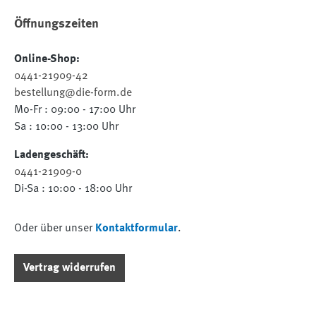
Öffnungszeiten
Online-Shop:
0441-21909-42
bestellung@die-form.de
Mo-Fr : 09:00 - 17:00 Uhr
Sa : 10:00 - 13:00 Uhr
Ladengeschäft:
0441-21909-0
Di-Sa : 10:00 - 18:00 Uhr
Oder über unser
Kontaktformular
.
Vertrag widerrufen