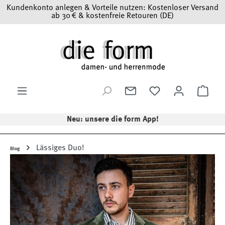
Kundenkonto anlegen & Vorteile nutzen: Kostenloser Versand
Zum Hauptinhalt springen
ab 30 € & kostenfreie Retouren (DE)
Ware
Neu: unsere die form App!
Lässiges Duo!
Blog