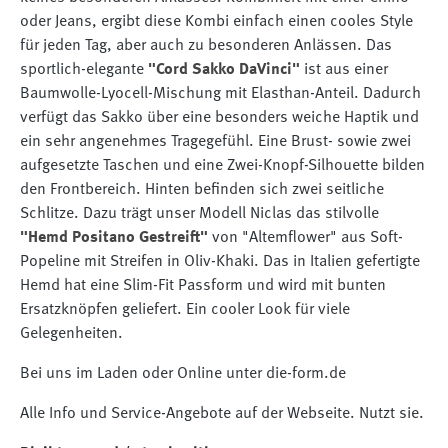
oder Jeans, ergibt diese Kombi einfach einen cooles Style
für jeden Tag, aber auch zu besonderen Anlässen. Das
sportlich-elegante
"Cord Sakko DaVinci"
ist aus einer
Baumwolle-Lyocell-Mischung mit Elasthan-Anteil. Dadurch
verfügt das Sakko über eine besonders weiche Haptik und
ein sehr angenehmes Tragegefühl. Eine Brust- sowie zwei
aufgesetzte Taschen und eine Zwei-Knopf-Silhouette bilden
den Frontbereich. Hinten befinden sich zwei seitliche
Schlitze. Dazu trägt unser Modell Niclas das stilvolle
"Hemd Positano Gestreift"
von "Altemflower" aus Soft-
Popeline mit Streifen in Oliv-Khaki. Das in Italien gefertigte
Hemd hat eine Slim-Fit Passform und wird mit bunten
Ersatzknöpfen geliefert. Ein cooler Look für viele
Gelegenheiten.
Bei uns im Laden oder Online unter die-form.de
Alle Info und Service-Angebote auf der Webseite. Nutzt sie.