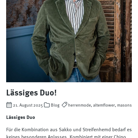
Lässiges Duo!
21. August 2025
Blog
herrenmode, altemflower, masons
Lässiges Duo
Für die Kombination aus Sakko und Streifenhemd bedarf es
keines besonderen Anlasses. Kombiniert mit einer Chino