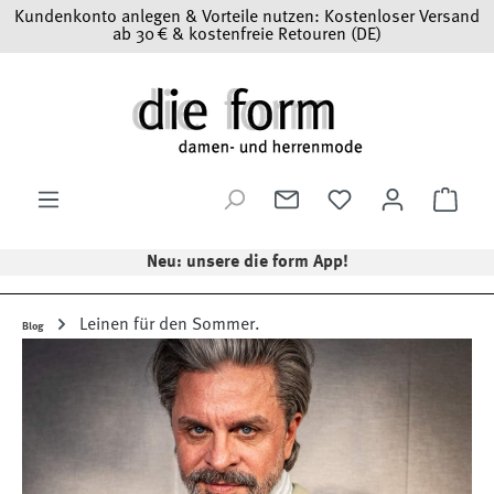
Kundenkonto anlegen & Vorteile nutzen: Kostenloser Versand
Zum Hauptinhalt springen
ab 30 € & kostenfreie Retouren (DE)
Ware
Neu: unsere die form App!
Leinen für den Sommer.
Blog