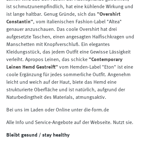
ist schmutzunempfindlich, hat eine kühlende Wirkung und
ist lange haltbar. Genug Gründe, sich das
"Overshirt
Constantin"
, vom italienischen Fashion-Label "Altea"
genauer anzuschauen. Das coole Overshirt hat drei
aufgesetzte Taschen, einen angesagten Haifischkragen und
Manschetten mit Knopfverschluß. Ein elegantes
Kleidungsstück, das jedem Outfit eine Gewisse Lässigkeit
verleiht. Apropos Leinen, das schicke
"Contemporary
Leinen Hemd Gestreift"
vom Hemden-Label "Eton" ist eine
coole Ergänzung für jedes sommerliche Outfit. Angenehm
leicht und weich auf der Haut, biete das Hemd eine
strukturierte Oberfläche und ist natürlich, aufgrund der
Naturbedingtheit des Materials, atmungsaktiv.
Bei uns im Laden oder Online unter die-form.de
Alle Info und Service-Angebote auf der Webseite. Nutzt sie.
Bleibt gesund / stay healthy