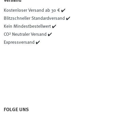
Versand
Kostenloser Versand ab 30 € ✔️
Blitzschneller Standardversand ✔️
Kein Mindestbestellwert ✔️
CO² Neutraler Versand ✔️
Expressversand ✔️
FOLGE UNS