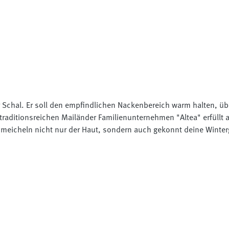
der Schal. Er soll den empfindlichen Nackenbereich warm halten, ü
traditionsreichen Mailänder Familienunternehmen "Altea" erfüllt
hmeicheln nicht nur der Haut, sondern auch gekonnt deine Winte