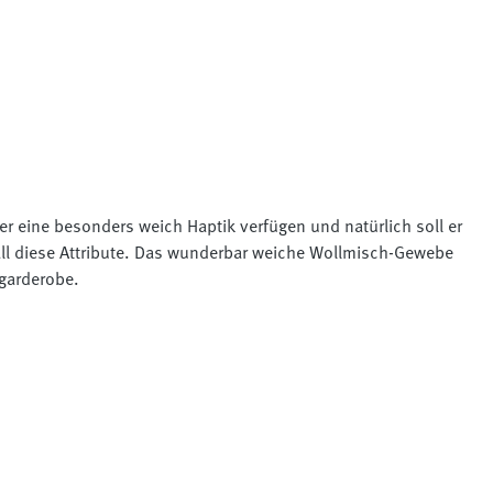
ber eine besonders weich Haptik verfügen und natürlich soll er
 all diese Attribute. Das wunderbar weiche Wollmisch-Gewebe
rgarderobe.