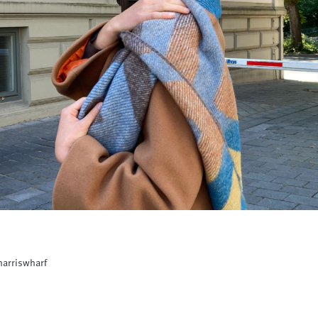
harriswharf