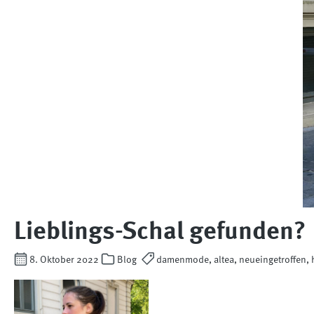
Lieblings-Schal gefunden?
8. Oktober 2022
Blog
damenmode, altea, neueingetroffen, 