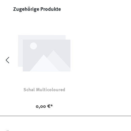
Produktgalerie überspringen
Zugehörige Produkte
Schal Multicoloured
0,00 €*