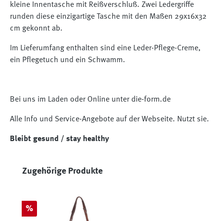
kleine Innentasche mit Reißverschluß. Zwei Ledergriffe
runden diese einzigartige Tasche mit den Maßen 29x16x32
cm gekonnt ab.
Im Lieferumfang enthalten sind eine Leder-Pflege-Creme,
ein Pflegetuch und ein Schwamm.
Bei uns im Laden oder Online unter die-form.de
Alle Info und Service-Angebote auf der Webseite. Nutzt sie.
Bleibt gesund / stay healthy
Produktgalerie überspringen
Zugehörige Produkte
Rabatt
%