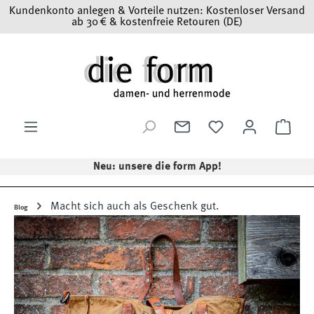
Kundenkonto anlegen & Vorteile nutzen: Kostenloser Versand
Zum Hauptinhalt springen
ab 30 € & kostenfreie Retouren (DE)
Ware
Neu: unsere die form App!
Macht sich auch als Geschenk gut.
Blog