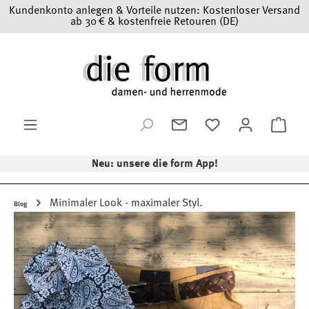
Kundenkonto anlegen & Vorteile nutzen: Kostenloser Versand
Zum Hauptinhalt springen
ab 30 € & kostenfreie Retouren (DE)
Ware
Neu: unsere die form App!
Minimaler Look - maximaler Styl.
Blog