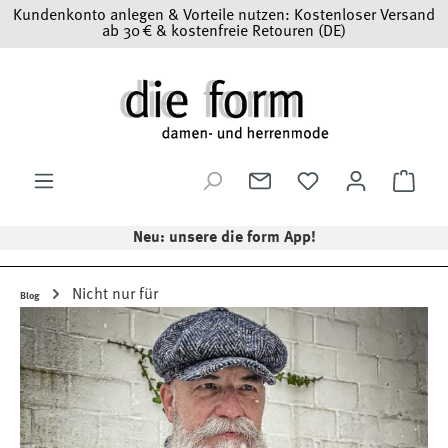
Kundenkonto anlegen & Vorteile nutzen: Kostenloser Versand
Zum Hauptinhalt springen
ab 30 € & kostenfreie Retouren (DE)
Ware
Neu: unsere die form App!
Nicht nur für
Blog