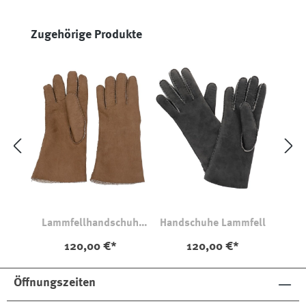
Produktgalerie überspringen
Zugehörige Produkte
Lammfellhandschuh
Handschuhe Lammfell
Beige
120,00 €*
120,00 €*
Öffnungszeiten