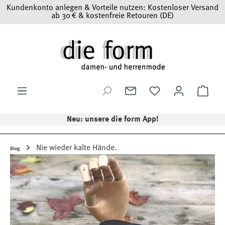
Kundenkonto anlegen & Vorteile nutzen: Kostenloser Versand
Zum Hauptinhalt springen
ab 30 € & kostenfreie Retouren (DE)
Ware
Neu: unsere die form App!
Nie wieder kalte Hände.
Blog