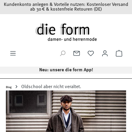
Kundenkonto anlegen & Vorteile nutzen: Kostenloser Versand
Zum Hauptinhalt springen
ab 30 € & kostenfreie Retouren (DE)
Ware
Neu: unsere die form App!
Oldschool aber nicht veraltet.
Blog