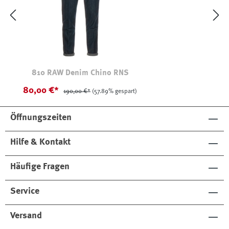
810 RAW Denim Chino RNS
80,00 €*
190,00 €*
(57.89% gespart)
Öffnungszeiten
Hilfe & Kontakt
Häufige Fragen
Service
Versand