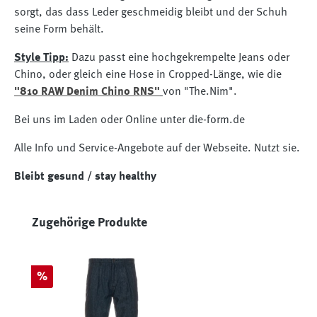
sorgt, das dass Leder geschmeidig bleibt und der Schuh
seine Form behält.
Style Tipp:
Dazu passt eine hochgekrempelte Jeans oder
Chino, oder gleich eine Hose in Cropped-Länge, wie die
"810 RAW Denim Chino RNS"
von "The.Nim".
Bei uns im Laden oder Online unter die-form.de
Alle Info und Service-Angebote auf der Webseite. Nutzt sie.
Bleibt gesund / stay healthy
Produktgalerie überspringen
Zugehörige Produkte
Rabatt
%