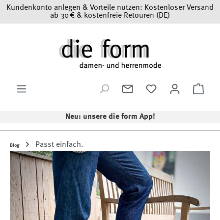
Kundenkonto anlegen & Vorteile nutzen: Kostenloser Versand
Zum Hauptinhalt springen
ab 30 € & kostenfreie Retouren (DE)
Ware
Neu: unsere die form App!
Passt einfach.
Blog