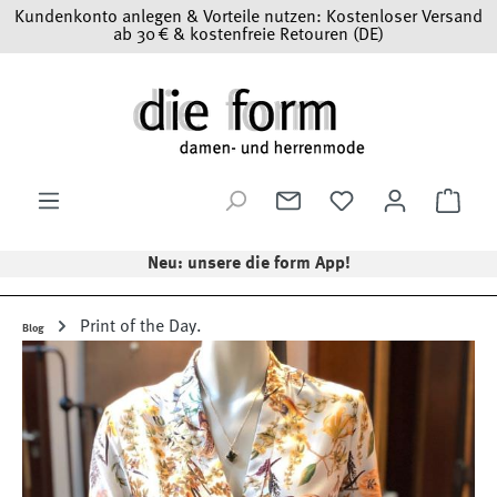
Kundenkonto anlegen & Vorteile nutzen: Kostenloser Versand
Zum Hauptinhalt springen
ab 30 € & kostenfreie Retouren (DE)
Ware
Neu: unsere die form App!
Print of the Day.
Blog