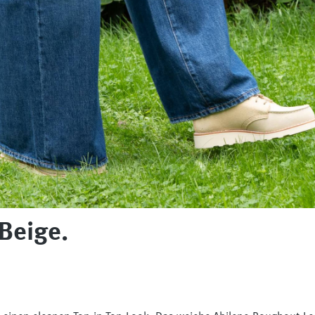
Beige.