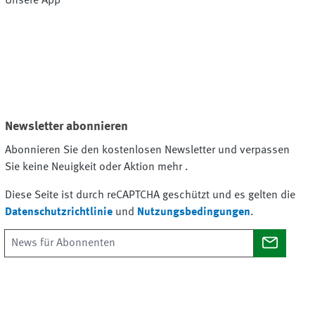
Unsere App
Newsletter abonnieren
Abonnieren Sie den kostenlosen Newsletter und verpassen
Sie keine Neuigkeit oder Aktion mehr .
Diese Seite ist durch reCAPTCHA geschützt und es gelten die
Datenschutzrichtlinie
und
Nutzungsbedingungen
.