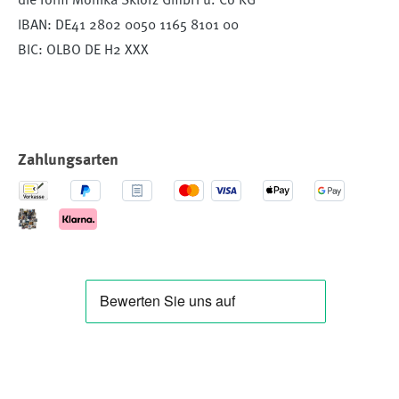
die form Monika Sklorz GmbH u. Co KG
IBAN: DE41 2802 0050 1165 8101 00
BIC: OLBO DE H2 XXX
Zahlungsarten