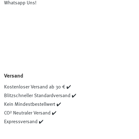
Whatsapp Uns!
Versand
Kostenloser Versand ab 30 € ✔️
Blitzschneller Standardversand ✔️
Kein Mindestbestellwert ✔️
CO² Neutraler Versand ✔️
Expressversand ✔️