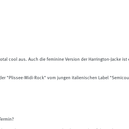
al cool aus. Auch die feminine Version der Harrington-Jacke ist 
 der "Plissee-Midi-Rock" vom jungen italienischen Label "Semicou
Termin?