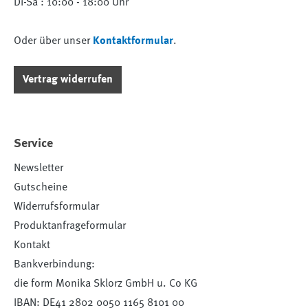
Di-Sa : 10:00 - 18:00 Uhr
Oder über unser
Kontaktformular
.
Vertrag widerrufen
Service
Newsletter
Gutscheine
Widerrufsformular
Produktanfrageformular
Kontakt
Bankverbindung:
die form Monika Sklorz GmbH u. Co KG
IBAN: DE41 2802 0050 1165 8101 00