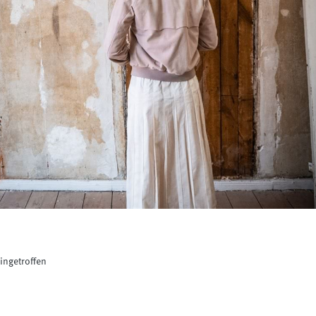
ngetroffen