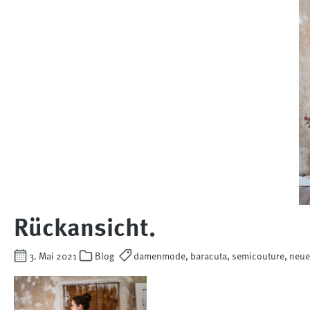
Rückansicht.
3. Mai 2021
Blog
damenmode, baracuta, semicouture, neuei