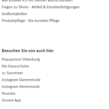
Wie erstelle ich mir meinen Wunschartikel?
Fragen zu Shoto - Artikel & Einzelanfertigungen
Größentabellen
Produktpflege - Die korrekte Pflege
Besuchen Sie uns auch hier
Popupstore Oldenburg
Die Hausschuhe
21 Sunstreet
Instagram Damenmode
Instagram Herrenmode
Youtube
Unsere App