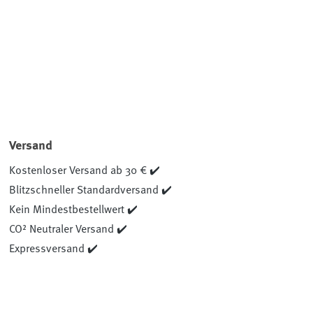
Versand
Kostenloser Versand ab 30 € ✔️
Blitzschneller Standardversand ✔️
Kein Mindestbestellwert ✔️
CO² Neutraler Versand ✔️
Expressversand ✔️